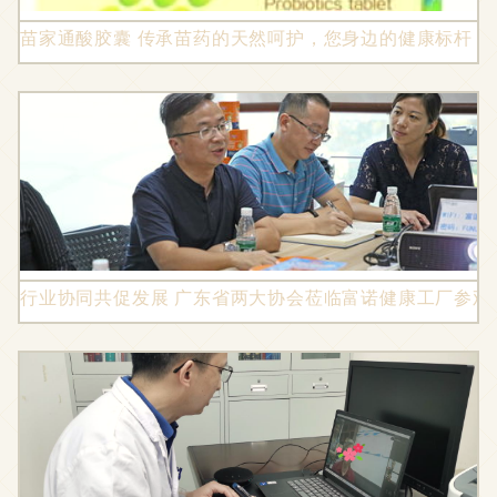
苗家通酸胶囊 传承苗药的天然呵护，您身边的健康标杆
行业协同共促发展 广东省两大协会莅临富诺健康工厂参观