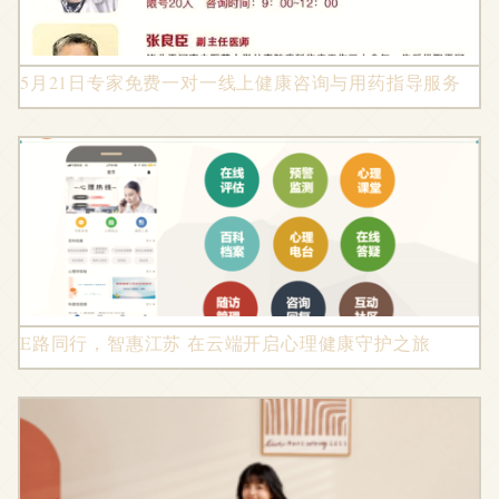
5月21日专家免费一对一线上健康咨询与用药指导服务
E路同行，智惠江苏 在云端开启心理健康守护之旅