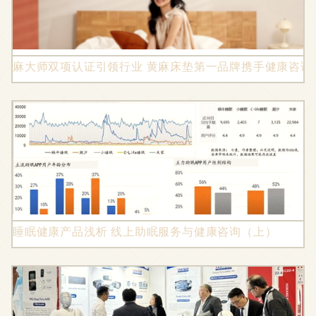
麻大师双项认证引领行业 黄麻床垫第一品牌携手健康咨询
睡眠健康产品浅析 线上助眠服务与健康咨询（上）