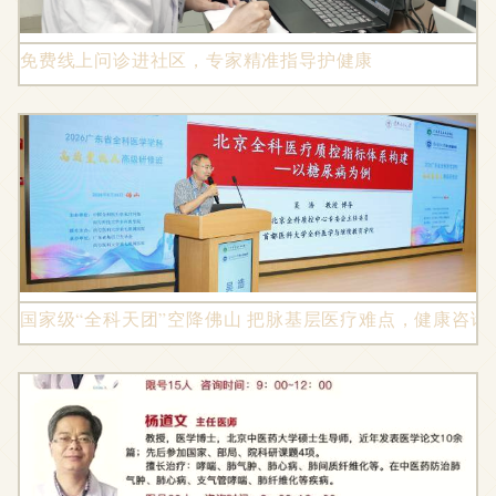
免费线上问诊进社区，专家精准指导护健康
国家级“全科天团”空降佛山 把脉基层医疗难点，健康咨询