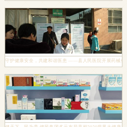
守护健康安全，共建和谐医患 ——县人民医院开展药械化
健天下，民为贵 健民集团多元布局亮相2020世界大健康博