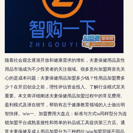
随着社会观念逐渐开放和健康需求的增长，夫妻保健用品及性
用品市场成为不少投资者的关注领域。很多意向加盟商首先关
心的是成本问题：夫妻保健用品加盟多少钱？性用品加盟费多
少？在开启创业之前，理性评估资金投入、了解行业模式至关
重要。本文将详细阐述夫妻保健用品加盟过程中的常见费用、
盈利模式及潜在细节，帮助有志于健康教育领域的人士做出明
智抉择。\n\n一、加盟费用大盘点：标准与方式\n同样型分为连
锁加盟平台成熟直接性和简单的补品或工具提供第三方店。通
常夫妻保健及成人用品加盟分为三种档位:\n\n加盟层级不同品