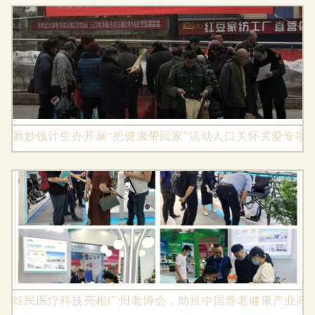
新妙镇计生办开展“把健康带回家”流动人口关怀关爱专项
钰民医疗科技亮相广州老博会，助推中国养老健康产业高